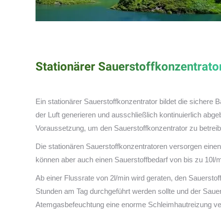
Stationärer Sauerstoffkonzentrato
Ein stationärer Sauerstoffkonzentrator bildet die sichere 
der Luft generieren und ausschließlich kontinuierlich abge
Voraussetzung, um den Sauerstoffkonzentrator zu betreibe
Die stationären Sauerstoffkonzentratoren versorgen eine
können aber auch einen Sauerstoffbedarf von bis zu 10l/mi
Ab einer Flussrate von 2l/min wird geraten, den Sauersto
Stunden am Tag durchgeführt werden sollte und der Sauerst
Atemgasbefeuchtung eine enorme Schleimhautreizung verhi