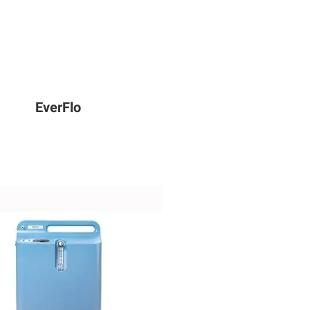
EverFlo