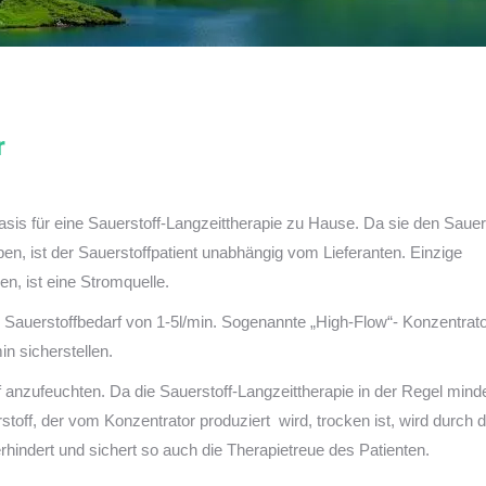
r
Basis für eine Sauerstoff-Langzeittherapie zu Hause. Da sie den Sauer
ben, ist der Sauerstoffpatient unabhängig vom Lieferanten. Einzige
n, ist eine Stromquelle.
n Sauerstoffbedarf von 1-5l/min. Sogenannte „High-Flow“- Konzentrat
n sicherstellen.
ff anzufeuchten. Da die Sauerstoff-Langzeittherapie in der Regel min
off, der vom Konzentrator produziert wird, trocken ist, wird durch d
ndert und sichert so auch die Therapietreue des Patienten.