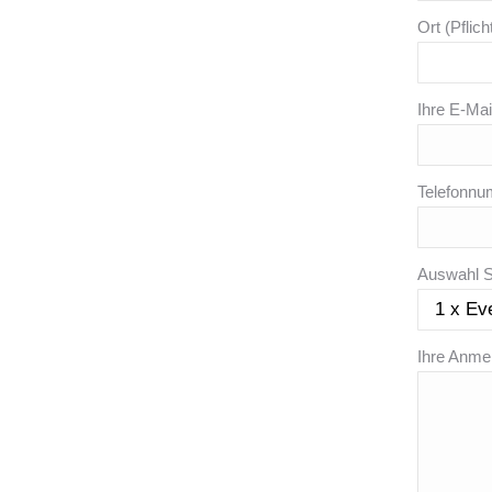
Ort (Pflich
Ihre E-Mai
Telefonnum
Auswahl St
Ihre Anme