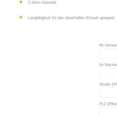
3 Jahre Garantie
Langlebigkeit: für den dauerhaften Einsatz geeignet
Ihr Vornam
Ihr Nachna
Straße (Pfl
PLZ (Pflich