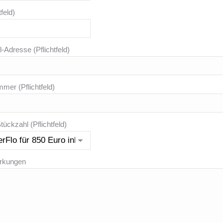
tfeld)
l-Adresse (Pflichtfeld)
mer (Pflichtfeld)
ückzahl (Pflichtfeld)
rkungen