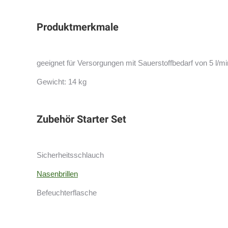
Produktmerkmale
geeignet für Versorgungen mit Sauerstoffbedarf von 5 l/mi
Gewicht: 14 kg
Zubehör Starter Set
Sicherheitsschlauch
Nasenbrillen
Befeuchterflasche