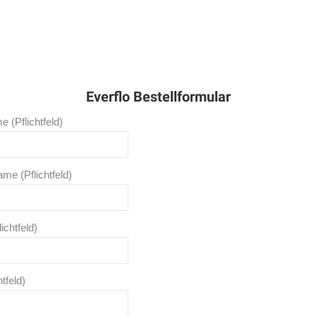
Everflo Bestellformular
e (Pflichtfeld)
me (Pflichtfeld)
ichtfeld)
tfeld)