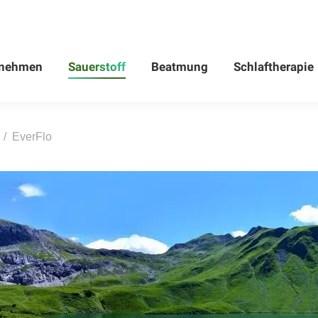
rnehmen
Sauerstoff
Beatmung
Schlaftherapie
rnehmen
Sauerstoff
Beatmung
Schlaftherapie
EverFlo