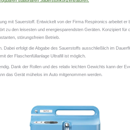
erfügbaren stationären Sauerstoffkonzentratoren.
ung mit Sauerstoff. Entwickelt von der Firma Respironics arbeitet er
ört zu den leisesten und energiesparendsten Geräten. Konzipiert für 
tanten, störungsfreien Betrieb.
n. Dabei erfolgt die Abgabe des Sauerstoffs ausschließlich im Dauerf
t der Flaschenfüllanlage Ultrafill ist möglich.
ndig. Dank der Rollen und des relativ leichten Gewichts kann der Ev
ann das Gerät mühelos im Auto mitgenommen werden.