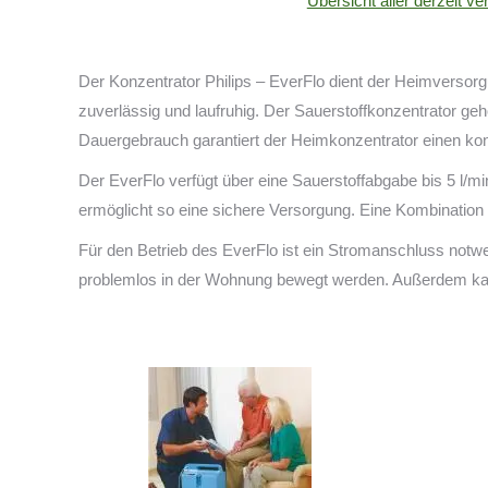
Übersicht aller derzeit v
Der Konzentrator Philips – EverFlo dient der Heimversorg
zuverlässig und laufruhig. Der Sauerstoffkonzentrator geh
Dauergebrauch garantiert der Heimkonzentrator einen kons
Der EverFlo verfügt über eine Sauerstoffabgabe bis 5 l/mi
ermöglicht so eine sichere Versorgung. Eine Kombination mi
Für den Betrieb des EverFlo ist ein Stromanschluss notwe
problemlos in der Wohnung bewegt werden. Außerdem k