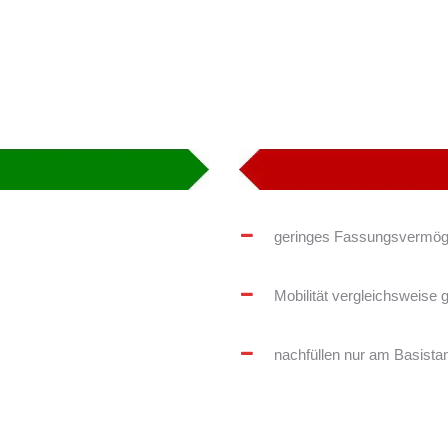
geringes Fassungsvermö
Mobilität vergleichsweise 
nachfüllen nur am Basista