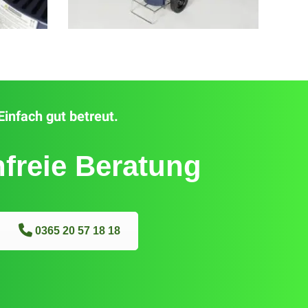
Einfach gut betreut.
freie Beratung
0365 20 57 18 18