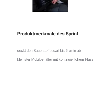
Produktmerkmale des Sprint
deckt den Sauerstoffbedarf bis 6 l/min ab
kleinster Mobilbehälter mit kontinuierlichem Fluss