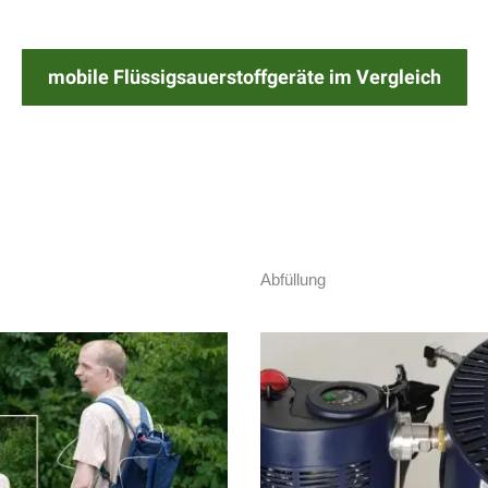
mobile Flüssigsauerstoffgeräte im Vergleich
Abfüllung