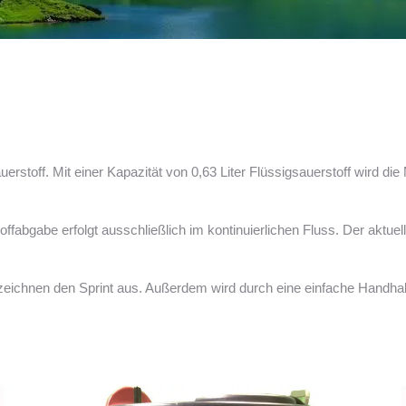
auerstoff. Mit einer Kapazität von 0,63 Liter Flüssigsauerstoff wird die 
fabgabe erfolgt ausschließlich im kontinuierlichen Fluss. Der aktuell
zeichnen den Sprint aus. Außerdem wird durch eine einfache Handh