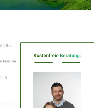
Mobilität
Kostenfreie Beratung:
e Inhalt im
abung