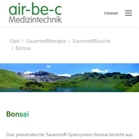
Intranet
Sie befinden sich hier:
Start
Sauerstofftherapie
Sauerstoffflasche
Bonsai
Bonsai
Das pneumatische Sauerstoff-Sparsystem Bonsai besteht aus