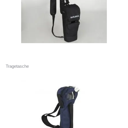
Tragetasche