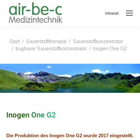
Intranet
Sie befinden sich hier:
Start
Sauerstofftherapie
Sauerstoffkonzentrator
tragbarer Sauerstoffkonzentrator
Inogen One G2
Inogen One G2
Die Produktion des Inogen One G2 wurde 2017 eingestellt.