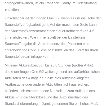
entgegenzuwirken, ist ein Transport-Caddy im Lieferumfang
enthalten.
Unschlagbar ist der Inogen One G2, wenn es um die Höhe der
Sauerstoffverfügbarkeit geht. Auf der maximalen Stufe kann
der Sauerstoffkonzentrator einen Sauerstoffbedarf von 4-5
l/min abdecken. Wie immer spielt bei der Einstellung
Sauerstoffabgabe die Atemfrequenz des Patienten eine
entscheidende Rolle. Diese bestimmt, ob das Gerät für Ihren
Sauerstoffbedarf infrage kommt.
Mit einer Akkulaufzeit von bis zu 8 Stunden (großer Akku),
deckt der Inogen One G2 weitestgehend alle außerhäuslichen
Aktivitäten des Alltags ab. Sollte dies aufgrund längerer
Arztbesuche oder anderer Aktivitäten nicht ausreichen,
befinden sich entsprechende Netzteile – zum Aufladen des
Akkus – für die Steckdose und das Auto innerhalb des
Standardlieferumfangs. Damit generieren Sie ein hohes Maß