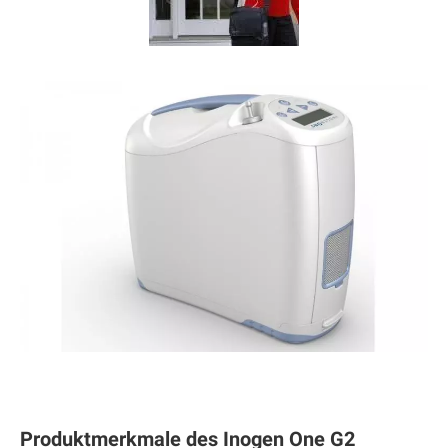
Produktmerkmale des Inogen One G2