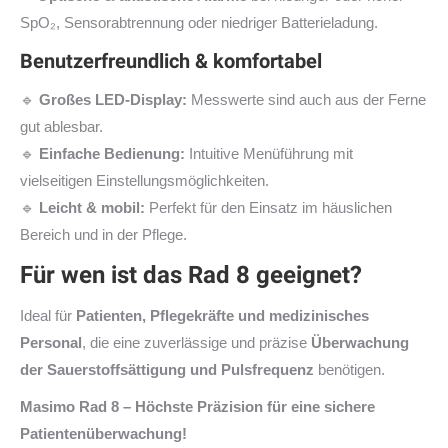
SpO₂, Sensorabtrennung oder niedriger Batterieladung.
Benutzerfreundlich & komfortabel
🔹
Großes LED-Display:
Messwerte sind auch aus der Ferne
gut ablesbar.
🔹
Einfache Bedienung:
Intuitive Menüführung mit
vielseitigen Einstellungsmöglichkeiten.
🔹
Leicht & mobil:
Perfekt für den Einsatz im häuslichen
Bereich und in der Pflege.
Für wen ist das Rad 8 geeignet?
Ideal für
Patienten, Pflegekräfte und medizinisches
Personal
, die eine zuverlässige und präzise
Überwachung
der Sauerstoffsättigung und Pulsfrequenz
benötigen.
Masimo Rad 8 – Höchste Präzision für eine sichere
Patientenüberwachung!