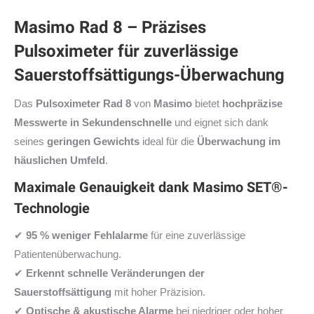
Masimo Rad 8 – Präzises
Pulsoximeter für zuverlässige
Sauerstoffsättigungs-Überwachung
Das
Pulsoximeter Rad 8
von
Masimo
bietet
hochpräzise
Messwerte in Sekundenschnelle
und eignet sich dank
seines
geringen Gewichts
ideal für die
Überwachung im
häuslichen Umfeld
.
Maximale Genauigkeit dank Masimo SET®-
Technologie
✔
95 % weniger Fehlalarme
für eine zuverlässige
Patientenüberwachung.
✔
Erkennt schnelle Veränderungen der
Sauerstoffsättigung
mit hoher Präzision.
✔
Optische & akustische Alarme
bei niedriger oder hoher